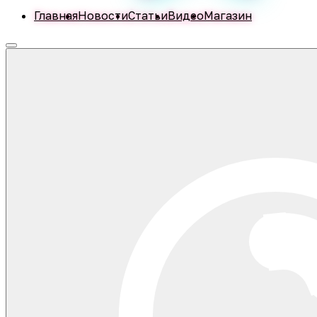
Главная
Новости
Статьи
Видео
Магазин