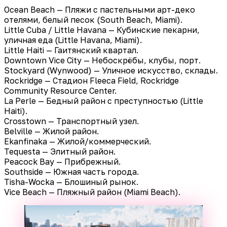
Ocean Beach — Пляжи с пастельными арт-деко
отелями, белый песок (South Beach, Miami).
Little Cuba / Little Havana — Кубинские пекарни,
уличная еда (Little Havana, Miami).
Little Haiti — Гаитянский квартал.
Downtown Vice City — Небоскрёбы, клубы, порт.
Stockyard (Wynwood) — Уличное искусство, склады.
Rockridge — Стадион Fleeca Field, Rockridge
Community Resource Center.
La Perle — Бедный район с преступностью (Little
Haiti).
Crosstown — Транспортный узел.
Belville — Жилой район.
Ekanfinaka — Жилой/коммерческий.
Tequesta — Элитный район.
Peacock Bay — Прибрежный.
Southside — Южная часть города.
Tisha-Wocka — Блошиный рынок.
Vice Beach — Пляжный район (Miami Beach).