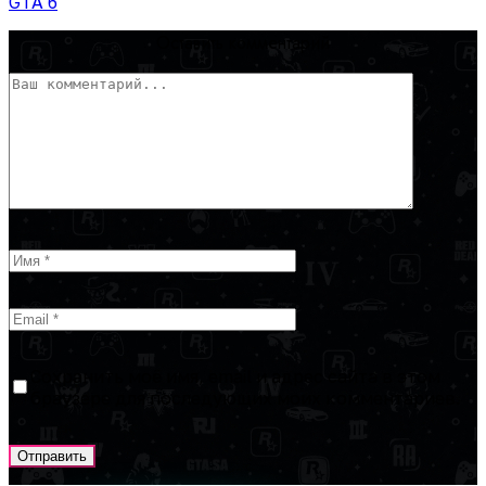
GTA 6
Оставить комментарий
Сохранить моё имя, email и адрес сайта в этом
браузере для последующих моих комментариев.
Отправить