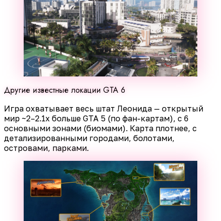
Другие известные локации GTA 6
Игра охватывает весь штат Леонида — открытый
мир ~2–2.1x больше GTA 5 (по фан-картам), с 6
основными зонами (биомами). Карта плотнее, с
детализированными городами, болотами,
островами, парками.