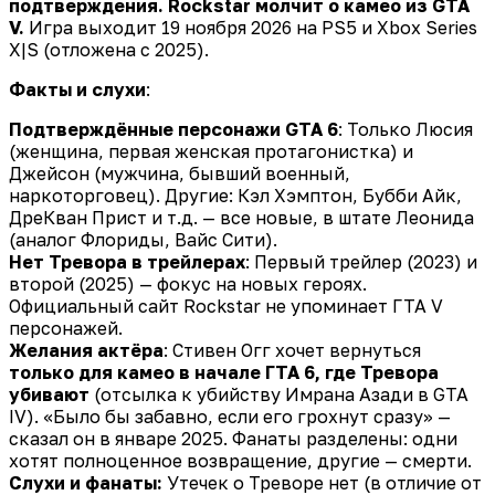
подтверждения. Rockstar молчит о камео из GTA
V.
Игра выходит 19 ноября 2026 на PS5 и Xbox Series
X|S (отложена с 2025).
Факты и слухи
:
Подтверждённые персонажи GTA 6
: Только Люсия
(женщина, первая женская протагонистка) и
Джейсон (мужчина, бывший военный,
наркоторговец). Другие: Кэл Хэмптон, Бубби Айк,
ДреКван Прист и т.д. — все новые, в штате Леонида
(аналог Флориды, Вайс Сити).
Нет Тревора в трейлерах
: Первый трейлер (2023) и
второй (2025) — фокус на новых героях.
Официальный сайт Rockstar не упоминает ГТА V
персонажей.
Желания актёра
: Стивен Огг хочет вернуться
только для камео в начале ГТА 6, где Тревора
убивают
(отсылка к убийству Имрана Азади в GTA
IV). «Было бы забавно, если его грохнут сразу» —
сказал он в январе 2025. Фанаты разделены: одни
хотят полноценное возвращение, другие — смерти.
Слухи и фанаты:
Утечек о Треворе нет (в отличие от