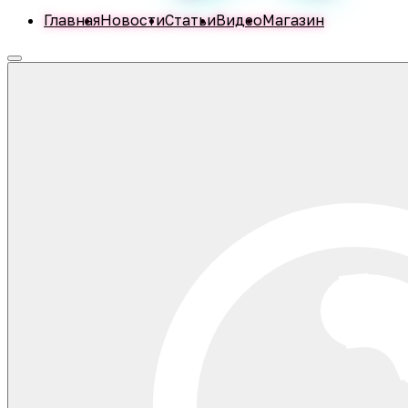
Главная
Новости
Статьи
Видео
Магазин