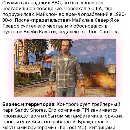
Служил в канадских ВВС, но был уволен за
нестабильное поведение. Переехал в США, где
подружился с Майклом во время ограблений в 1980-
90-х. После «предательства» Майкла в Север Яке
Тревор считал его мёртвым и обосновался в
пустыне Блейн Каунти, недалеко от Лос-Сантоса.
Бизнес и территория
: Контролирует трейлерный
парк Sandy Shores. Его компания TPI занимается
производством и сбытом метамфетамина, оружия,
проституцией и контрабандой. Враждовал с
местными байкерами (The Lost MC), китайцами