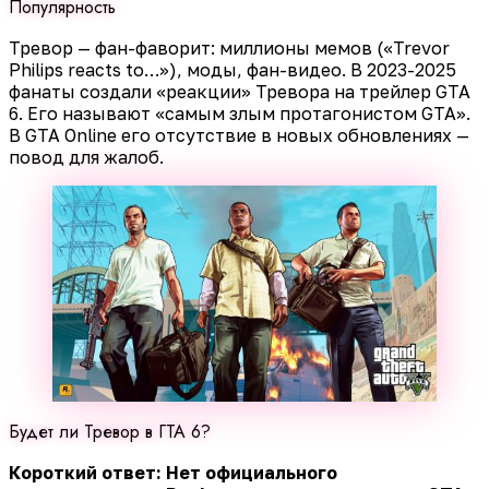
Популярность
Тревор — фан-фаворит: миллионы мемов («Trevor
Philips reacts to…»), моды, фан-видео. В 2023-2025
фанаты создали «реакции» Тревора на трейлер GTA
6. Его называют «самым злым протагонистом GTA».
В GTA Online его отсутствие в новых обновлениях —
повод для жалоб.
Будет ли Тревор в ГТА 6?
Короткий ответ: Нет официального