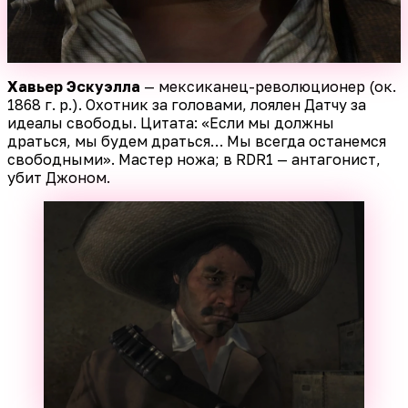
Хавьер Эскуэлла
— мексиканец-революционер (ок.
1868 г. р.). Охотник за головами, лоялен Датчу за
идеалы свободы. Цитата: «Если мы должны
драться, мы будем драться… Мы всегда останемся
свободными». Мастер ножа; в RDR1 — антагонист,
убит Джоном.