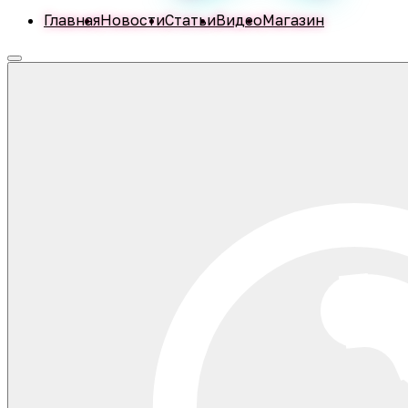
Главная
Новости
Статьи
Видео
Магазин