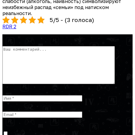
слабости (алкоголь, наивность) символизируют
неизбежный распад «семьи» под натиском
реальности.
5/5 - (3 голоса)
RDR 2
Оставить комментарий
Сохранить моё имя, email и адрес сайта в этом