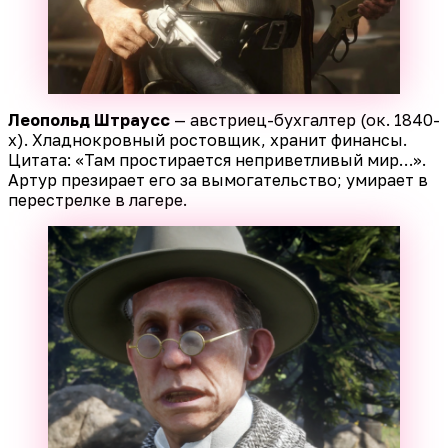
Леопольд Штраусс
— австриец-бухгалтер (ок. 1840-
х). Хладнокровный ростовщик, хранит финансы.
Цитата: «Там простирается неприветливый мир…».
Артур презирает его за вымогательство; умирает в
перестрелке в лагере.