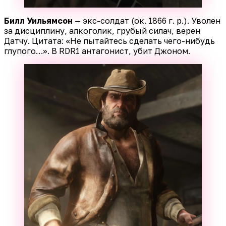
Билл Уильямсон
— экс-солдат (ок. 1866 г. р.). Уволен
за дисциплину, алкоголик, грубый силач, верен
Датчу. Цитата: «Не пытайтесь сделать чего-нибудь
глупого…». В RDR1 антагонист, убит Джоном.