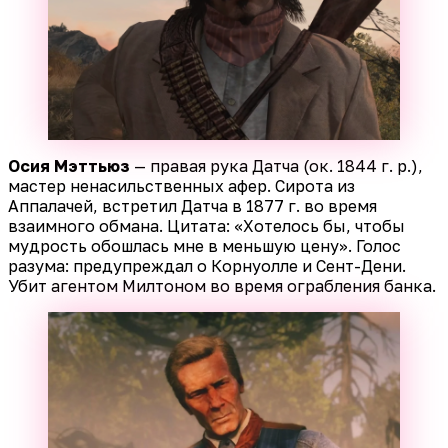
Осия Мэттьюз
— правая рука Датча (ок. 1844 г. р.),
мастер ненасильственных афер. Сирота из
Аппалачей, встретил Датча в 1877 г. во время
взаимного обмана. Цитата: «Хотелось бы, чтобы
мудрость обошлась мне в меньшую цену». Голос
разума: предупреждал о Корнуолле и Сент-Дени.
Убит агентом Милтоном во время ограбления банка.