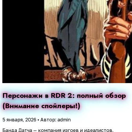
Персонажи в RDR 2: полный обзор
(Внимание спойлеры!)
5 января, 2026
•
Автор: admin
Банда Датча — компания изгоев и идеалистов,