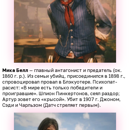
Мика Белл
— главный антагонист и предатель (ок.
1860 г. р.). Из семьи убийц, присоединился в 1898 г.,
спровоцировал провал в Блэкуотере. Психопат-
расист: «В мире есть только победители и
проигравшие». Шпион Пинкертонов, сеял раздор;
Артур зовет его «крысой». Убит в 1907 г. Джоном,
Сэди и Чарльзом (Датч стреляет первым).