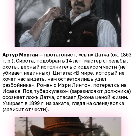
Артур Морган
— протагонист, «сын» Датча (ок. 1863
г. р.). Сирота, подобран в 14 лет; мастер стрельбы,
охоты, верный исполнитель с кодексом чести (не
убивает невинных). Цитата: «В мире, который не
хочет нас видеть, нам остается лишь удел
разбойника». Роман с Мэри Линтон, потерял сына
Исаака. Под туберкулезом (заразился от должника)
осознает ложь Датча, спасает Джона ценой жизни.
Умирает в 1899 г. на закате, глядя на оленя/волка
(зависит от чести).